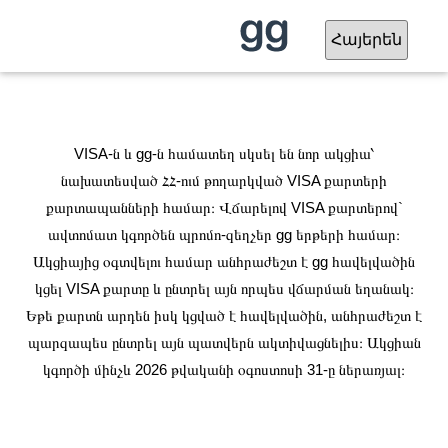
VISA-ն և gg-ն համատեղ սկսել են նոր ակցիա՝
նախատեսված ՀՀ-ում թողարկված VISA քարտերի
քարտապանների համար։ Վճարելով VISA քարտերով`
ավտոմատ կգործեն պրոմո-զեղչեր gg երթերի համար։
Ակցիայից օգտվելու համար անհրաժեշտ է gg հավելվածին
կցել VISA քարտը և ընտրել այն որպես վճարման եղանակ։
Եթե քարտն արդեն իսկ կցված է հավելվածին, անհրաժեշտ է
պարզապես ընտրել այն պատվերն ակտիվացնելիս։ Ակցիան
կգործի մինչև 2026 թվականի օգոստոսի 31-ը ներառյալ։