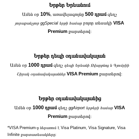
Երթեր Երևանում
Ամեն օր
10%
, առավելագույնը
500 դրամ
զեղչ
բոլոր տեսակի
VISA
յուրաքանչյուր ggSpecial երթի համար
Premium
քարտերով։
Երթեր դեպի օդանավակայան
Ամեն օր
1000 դրամ
զեղչ
դեպի Երևանի Զվարթնոց և Գյումրիի
VISA Premium
քարտերով։
Շիրակ օդանավակայաններ
Երթեր օդանավակայանից
Ամեն օր
1000 դրամ
զեղչ
VISA
ggAirport երթերի համար
Premium
քարտերով։
*VISA Premium-ը ներառում է Visa Platinum, Visa Signature, Visa
Infinite քարտատեսակները։